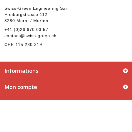
Swiss-Green Engineering Sàrl
Freiburgstrasse 112
3280 Morat / Murten
+41 (0)26 670 03 57
contact@swiss-green.ch
CHE‑115.230.319
Informations
Mon compte