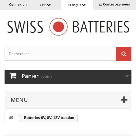
Contactez-nous
Connexion
CHF
Français
Panier
(vide)
MENU
Batteries 6V, 8V, 12V traction