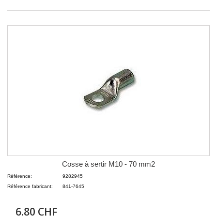
Cosse à sertir M10 - 70 mm2
Référence:
9282945
Référence fabricant:
841-7645
6.80 CHF