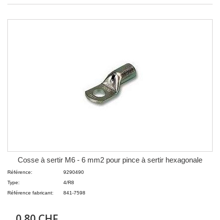
Cosse à sertir M6 - 6 mm2 pour pince à sertir hexagonale
Référence:
9290490
Type:
4/R8
Référence fabricant:
841-7598
0.80 CHF