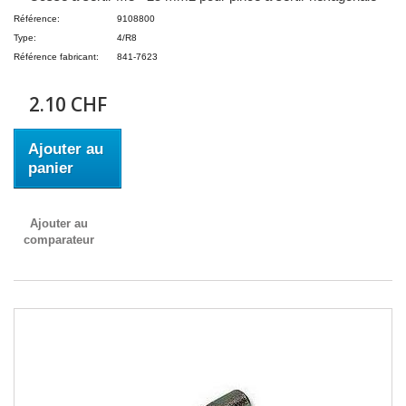
Référence:
9108800
Type:
4/R8
Référence fabricant:
841-7623
2.10 CHF
Ajouter au
panier
Ajouter au
comparateur