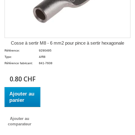
Cosse à sertir M8 - 6 mm2 pour pince à sertir hexagonale
Référence:
9290495
Type:
4/R8
Référence fabricant:
841-7608
0.80 CHF
Ajouter au
panier
Ajouter au
comparateur