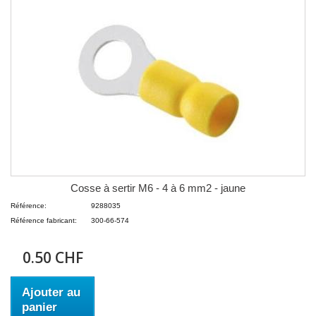
Cosse à sertir M6 - 4 à 6 mm2 - jaune
Référence:
9288035
Référence fabricant:
300-66-574
0.50 CHF
Ajouter au
panier