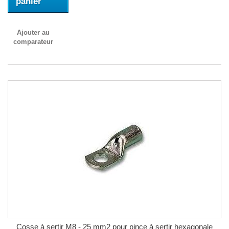
panier
Ajouter au
comparateur
Cosse à sertir M8 - 25 mm2 pour pince à sertir hexagonale