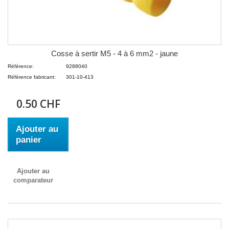
Cosse à sertir M5 - 4 à 6 mm2 - jaune
Référence:
9288040
Référence fabricant:
301-10-413
0.50 CHF
Ajouter au
panier
Ajouter au
comparateur