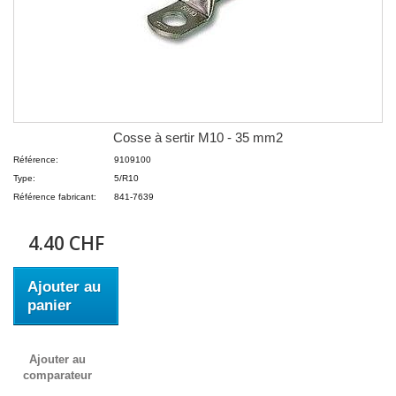
Cosse à sertir M10 - 35 mm2
Référence:
9109100
Type:
5/R10
Référence fabricant:
841-7639
4.40 CHF
Ajouter au
panier
Ajouter au
comparateur