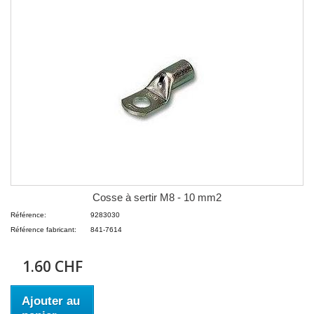
Cosse à sertir M8 - 10 mm2
Référence:
9283030
Référence fabricant:
841-7614
1.60 CHF
Ajouter au