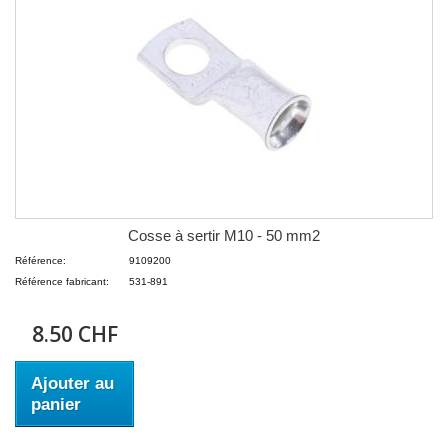
Cosse à sertir M10 - 50 mm2
Référence:
9109200
Référence fabricant:
531-891
8.50 CHF
Ajouter au
panier