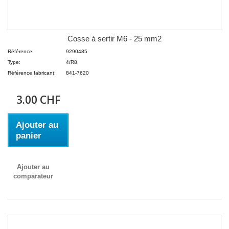
Cosse à sertir M6 - 25 mm2
Référence:
9290485
Type:
4/R8
Référence fabricant:
841-7620
3.00 CHF
Ajouter au
panier
Ajouter au
comparateur