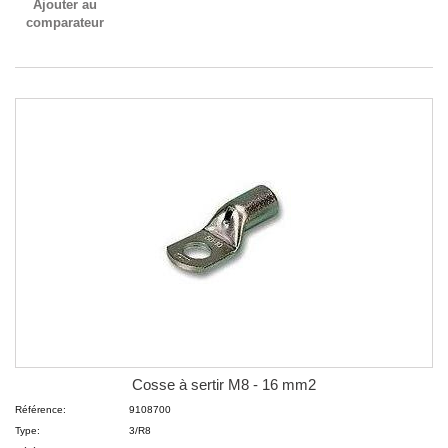
Ajouter au
comparateur
Cosse à sertir M8 - 16 mm2
Référence:
9108700
Type:
3/R8