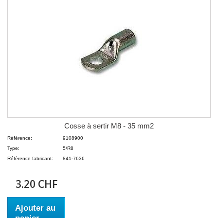
Cosse à sertir M8 - 35 mm2
Référence:
9108900
Type:
5/R8
Référence fabricant:
841-7636
3.20 CHF
Ajouter au