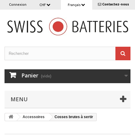
Contactez-nous
Connexion
CHF
Français
Panier
(vide)
MENU
Accessoires
Cosses brutes à sertir