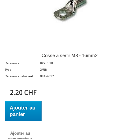
Cosse à sertir M8 - 16mm2
Référence:
9290510
Type:
3/R8
Référence fabricant:
841-7617
2.20 CHF
Ajouter au
panier
Ajouter au
comparateur