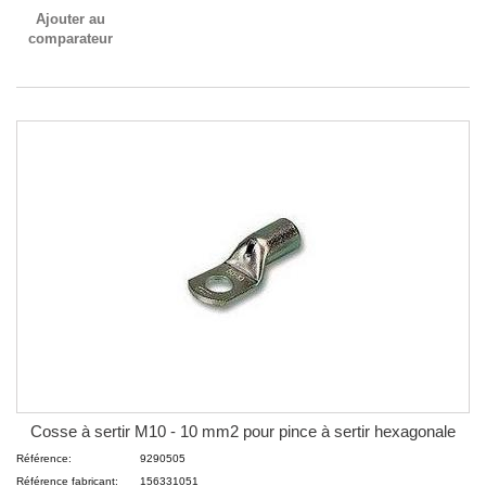
Ajouter au
comparateur
Cosse à sertir M10 - 10 mm2 pour pince à sertir hexagonale
Référence:
9290505
Référence fabricant:
156331051