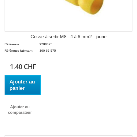
Cosse à sertir M8 - 4 à 6 mm2 - jaune
Référence:
9288025
Référence fabricant:
300-66-575
1.40 CHF
Ajouter au
panier
Ajouter au
comparateur