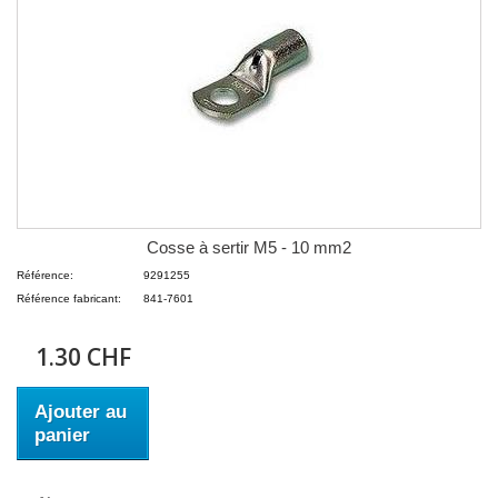
Cosse à sertir M5 - 10 mm2
Référence:
9291255
Référence fabricant:
841-7601
1.30 CHF
Ajouter au
panier