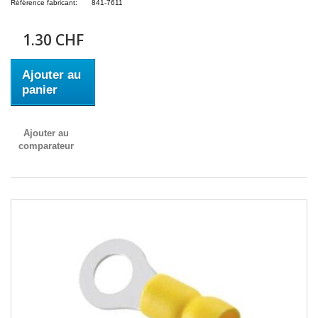
Référence fabricant:
841-7611
1.30 CHF
Ajouter au
panier
Ajouter au
comparateur