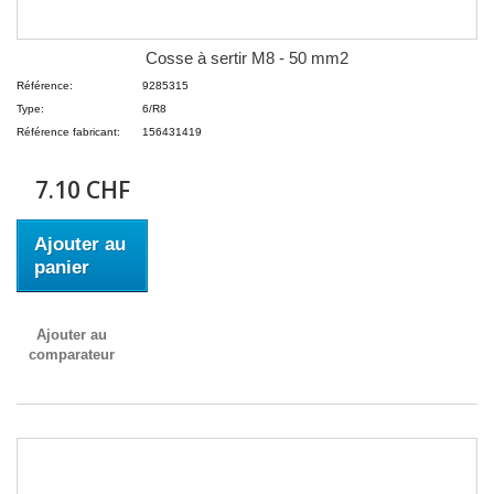
Cosse à sertir M8 - 50 mm2
Référence:
9285315
Type:
6/R8
Référence fabricant:
156431419
7.10 CHF
Ajouter au
panier
Ajouter au
comparateur