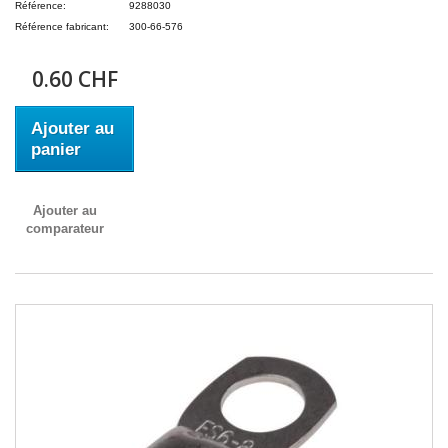
Référence:
9288030
Référence fabricant:
300-66-576
0.60 CHF
Ajouter au
panier
Ajouter au
comparateur