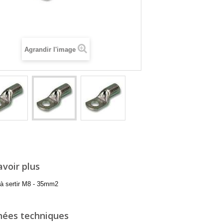
Agrandir l'image
avoir plus
à sertir M8 - 35mm2
ées techniques