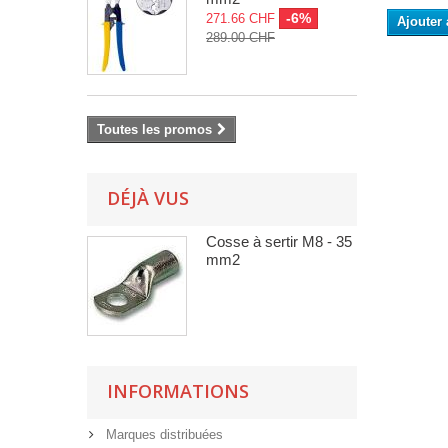
-6%
271.66 CHF
Ajouter 
289.00 CHF
Toutes les promos
DÉJÀ VUS
Cosse à sertir M8 - 35
mm2
INFORMATIONS
Marques distribuées