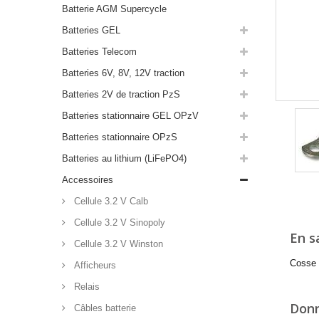
Batterie AGM Supercycle
Batteries GEL
Batteries Telecom
Batteries 6V, 8V, 12V traction
Batteries 2V de traction PzS
Batteries stationnaire GEL OPzV
Batteries stationnaire OPzS
Batteries au lithium (LiFePO4)
Accessoires
Cellule 3.2 V Calb
Cellule 3.2 V Sinopoly
En s
Cellule 3.2 V Winston
Cosse 
Afficheurs
Relais
Donn
Câbles batterie