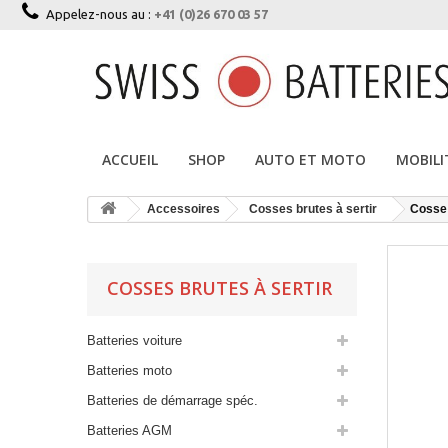
Appelez-nous au :
+41 (0)26 670 03 57
ACCUEIL
SHOP
AUTO ET MOTO
MOBILI
Accessoires
Cosses brutes à sertir
Cosse 
COSSES BRUTES À SERTIR
Batteries voiture
Batteries moto
Batteries de démarrage spéc.
Batteries AGM