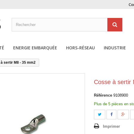
Co
TÉ
ENERGIE EMBARQUÉE
HORS-RÉSEAU
INDUSTRIE
à sertir M8 - 35 mm2
Cosse à serti
Référence
9108900
Plus de 5 pièces en st
Imprimer