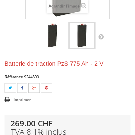
Agrandir l'image
Batterie de traction PzS 775 Ah - 2 V
Référence
9244300
Imprimer
269.00 CHF
TVA 8.1% inclus