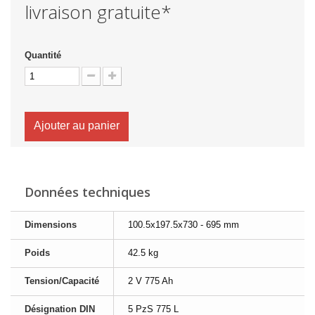
livraison gratuite*
Quantité
Ajouter au panier
Données techniques
Dimensions
100.5x197.5x730 - 695 mm
Poids
42.5 kg
Tension/Capacité
2 V 775 Ah
Désignation DIN
5 PzS 775 L