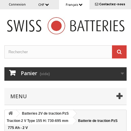
Contactez-nous
Connexion
CHF
Français
Panier
(vide)
MENU
Batteries 2V de traction PzS
Traction 2 V Type 155 H: 730-695 mm
Batterie de traction PzS
775 Ah - 2 V