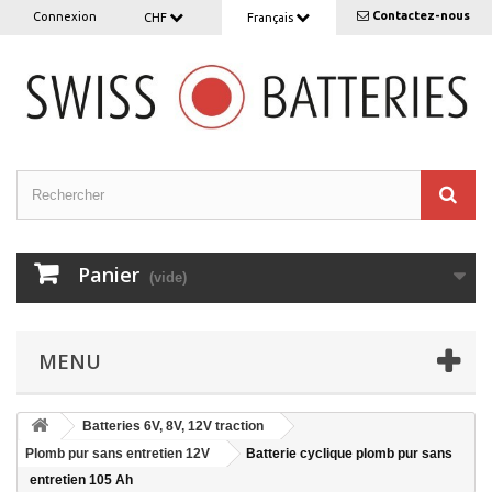
Contactez-nous
Connexion
CHF
Français
Panier
(vide)
MENU
Batteries 6V, 8V, 12V traction
Plomb pur sans entretien 12V
Batterie cyclique plomb pur sans
entretien 105 Ah