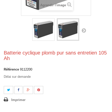
Agrandir l'image
Batterie cyclique plomb pur sans entretien 105
Ah
Référence
9112200
Délai sur demande
Imprimer