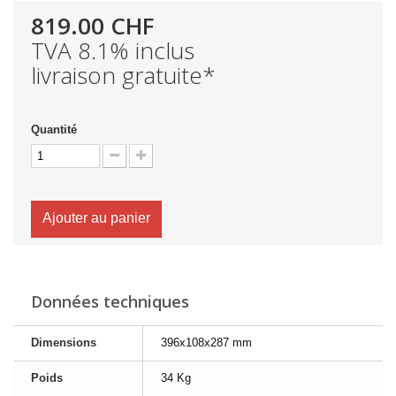
819.00 CHF
TVA 8.1% inclus
livraison gratuite*
Quantité
Ajouter au panier
Données techniques
Dimensions
396x108x287 mm
Poids
34 Kg