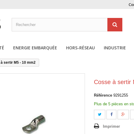
Co
TÉ
ENERGIE EMBARQUÉE
HORS-RÉSEAU
INDUSTRIE
à sertir M5 - 10 mm2
Cosse à serti
Référence
9291255
Plus de 5 pièces en st
Imprimer