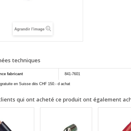
Agrandir l'image
ées techniques
nce fabricant
841-7601
 gratuite en Suisse dès CHF 150.- d achat
clients qui ont acheté ce produit ont également ach