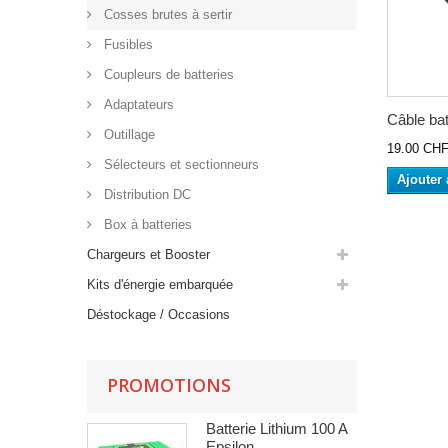
Cosses brutes à sertir
Fusibles
Coupleurs de batteries
Adaptateurs
Câble bat
Outillage
19.00 CH
Sélecteurs et sectionneurs
Ajouter 
Distribution DC
Box à batteries
Chargeurs et Booster
Kits d'énergie embarquée
Déstockage / Occasions
PROMOTIONS
Batterie Lithium 100 A
Epsilon