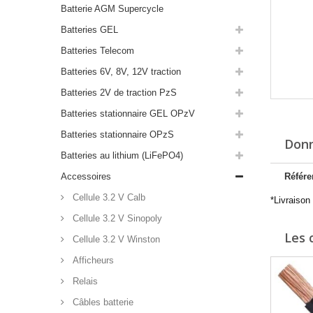
Batterie AGM Supercycle
Batteries GEL
Batteries Telecom
Batteries 6V, 8V, 12V traction
Batteries 2V de traction PzS
Batteries stationnaire GEL OPzV
Batteries stationnaire OPzS
Donn
Batteries au lithium (LiFePO4)
Accessoires
Référe
Cellule 3.2 V Calb
*Livraison
Cellule 3.2 V Sinopoly
Les 
Cellule 3.2 V Winston
Afficheurs
Relais
Câbles batterie