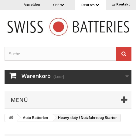
Kontakt
Anmelden
CHF
Deutsch
Warenkorb
(Leer)
MENÜ
Auto Batterien
Heavy-duty / Nutzfahrzeug Starter