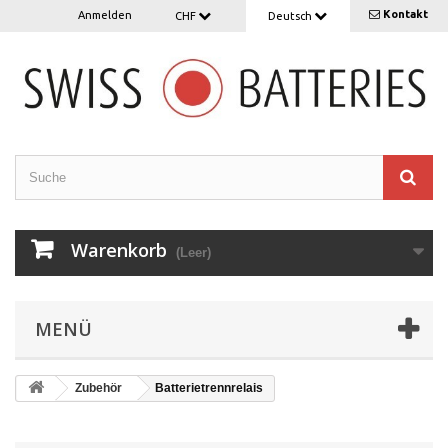
Kontakt
Anmelden
CHF
Deutsch
Warenkorb
(Leer)
MENÜ
Zubehör
Batterietrennrelais