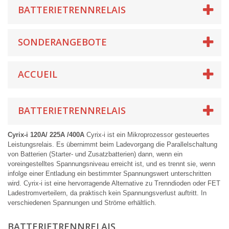
BATTERIETRENNRELAIS
SONDERANGEBOTE
ACCUEIL
BATTERIETRENNRELAIS
Cyrix-i 120A/ 225A /400A
Cyrix-i ist ein Mikroprozessor gesteuertes
Leistungsrelais. Es übernimmt beim Ladevorgang die Parallelschaltung
von Batterien (Starter- und Zusatzbatterien) dann, wenn ein
voreingestelltes Spannungsniveau erreicht ist, und es trennt sie, wenn
infolge einer Entladung ein bestimmter Spannungswert unterschritten
wird. Cyrix-i ist eine hervorragende Alternative zu Trenndioden oder FET
Ladestromverteilern, da praktisch kein Spannungsverlust auftritt. In
verschiedenen Spannungen und Ströme erhältlich.
BATTERIETRENNRELAIS