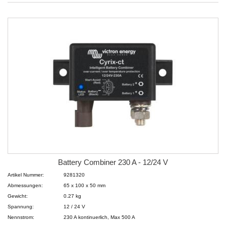
Battery Combiner 230 A - 12/24 V
Artikel Nummer:
9281320
Abmessungen:
65 x 100 x 50 mm
Gewicht:
0.27 kg
Spannung:
12 / 24 V
Nennstrom:
230 A kontinuerlich, Max 500 A