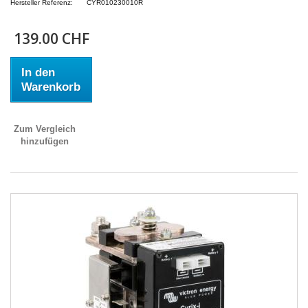
Hersteller Referenz:
CYR010230010R
139.00 CHF
In den
Warenkorb
Zum Vergleich
hinzufügen