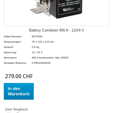
Battery Combiner 400 A - 12/24 V
Artikel Nummer:
9070300
Abmessungen:
78 x 102 x 110 mm
Gewicht:
0.9 kg
Spannung:
12 / 24 V
Nennstrom:
400 A kontinuerlich, Max 2000A
Hersteller Referenz:
CYR010400000
279.00 CHF
In den
Warenkorb
Zum Vergleich