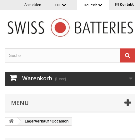
Kontakt
Anmelden
CHF
Deutsch
Warenkorb
(Leer)
MENÜ
Lagerverkauf / Occasion