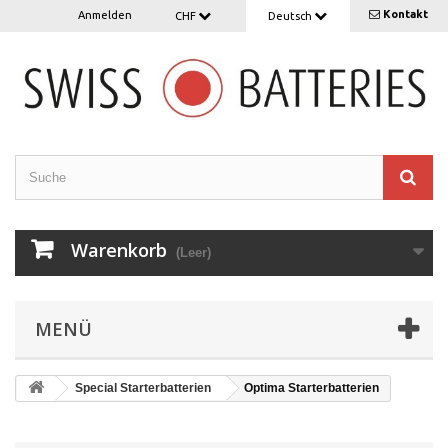
Kontakt
Anmelden
CHF
Deutsch
Warenkorb
(Leer)
MENÜ
Special Starterbatterien
Optima Starterbatterien