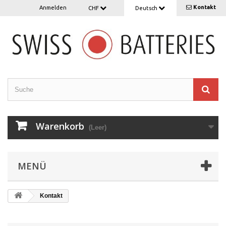
Kontakt
Anmelden
CHF
Deutsch
Warenkorb
(Leer)
MENÜ
Kontakt