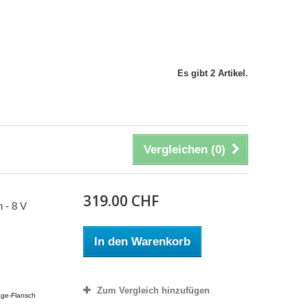
Es gibt 2 Artikel.
Vergleichen (
0
)
319.00 CHF
 - 8 V
In den Warenkorb
Zum Vergleich hinzufügen
age-Flansch