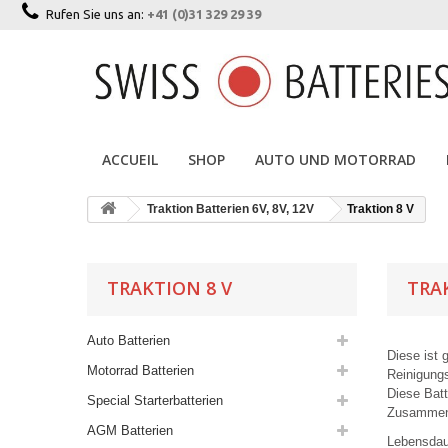
Rufen Sie uns an:
+41 (0)31 329 29 39
ACCUEIL
SHOP
AUTO UND MOTORRAD
Traktion Batterien 6V, 8V, 12V
Traktion 8 V
TRAKTION 8 V
TRA
Auto Batterien
Diese ist 
Motorrad Batterien
Reinigung
Diese Batt
Special Starterbatterien
Zusammenh
AGM Batterien
Lebensdau