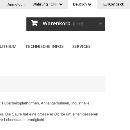
Währung :
CHF
Deutsch
Kontakt
Anmelden
Warenkorb
(Leer)
LITHIUM
TECHNISCHE INFOS
SERVICES
: Hubarbeitsplattformen, Anhängerbühnen, industrielle
en. Die Säure hat eine grösserer Dichte um einen besseren
re Lebensdauer ermöglicht.