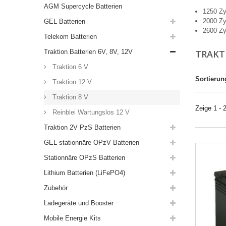
AGM Supercycle Batterien
1250 Zy
2000 Zy
GEL Batterien
2600 Zy
Telekom Batterien
Traktion Batterien 6V, 8V, 12V
TRAKT
Traktion 6 V
Sortierun
Traktion 12 V
Traktion 8 V
Zeige 1 - 
Reinblei Wartungslos 12 V
Traktion 2V PzS Batterien
GEL stationnäre OPzV Batterien
Stationnäre OPzS Batterien
Lithium Batterien (LiFePO4)
Zubehör
Ladegeräte und Booster
Mobile Energie Kits