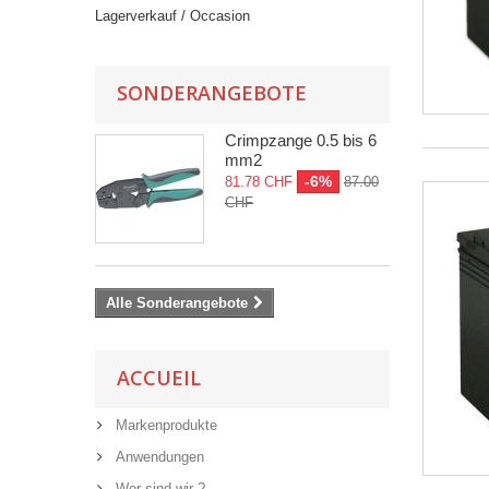
Lagerverkauf / Occasion
SONDERANGEBOTE
Crimpzange 0.5 bis 6
mm2
-6%
81.78 CHF
87.00
CHF
Alle Sonderangebote
ACCUEIL
Markenprodukte
Anwendungen
Wer sind wir ?